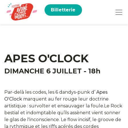
Billetterie
APES O'CLOCK
DIMANCHE 6 JUILLET - 18h
Par-delà les codes, les 6 dandys-punk d’
Apes
O'Clock
marquent au fer rouge leur doctrine
artistique : survolter et ensauvager la foule.Le Rock
bestial et indomptable qu’ils assènent vient sonner
le glas de l'inconscience. Le flow incisif, le groove de
la rythmique et les riffs acérés des cordes