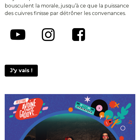
bousculent la morale, jusqu’à ce que la puissance
des cuivres finisse par détrôner les convenances.
J'y vais !