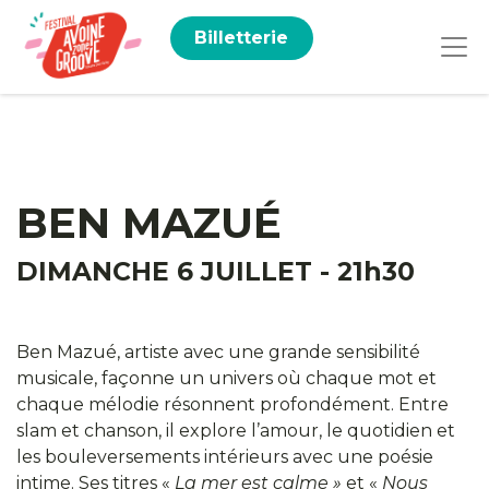
Billetterie
BEN MAZUÉ
DIMANCHE 6 JUILLET - 21h30
Ben Mazué, artiste avec une grande sensibilité
musicale, façonne un univers où chaque mot et
chaque mélodie résonnent profondément. Entre
slam et chanson, il explore l’amour, le quotidien et
les bouleversements intérieurs avec une poésie
intime. Ses titres «
La mer est calme »
et «
Nous