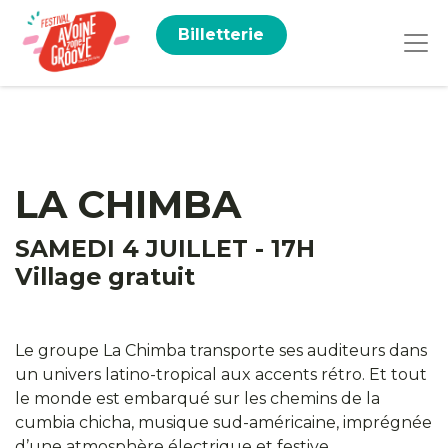
Billetterie
LA CHIMBA
SAMEDI 4 JUILLET - 17H
Village gratuit
Le groupe La Chimba transporte ses auditeurs dans
un univers latino-tropical aux accents rétro. Et tout
le monde est embarqué sur les chemins de la
cumbia chicha, musique sud-américaine, imprégnée
d’une atmosphère électrique et festive.