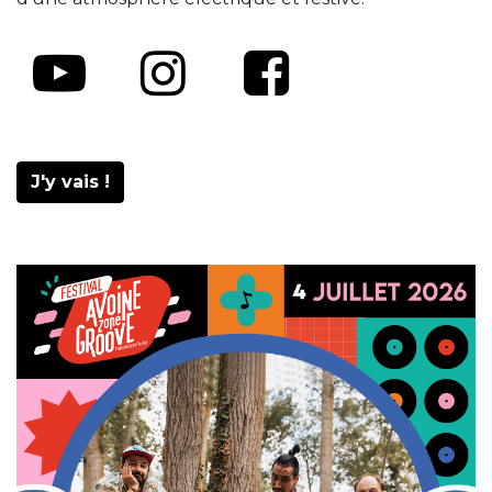
J'y vais !