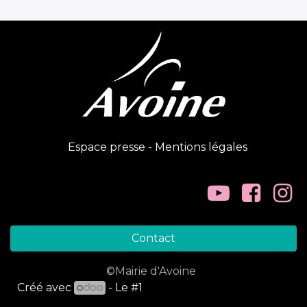
Espace presse
-
Mentions légales
Contact
©Mairie d'Avoine
Créé avec
- Le #1
Open Source eCommerce