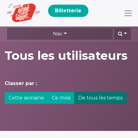
Billetterie
Nav
Tous les utilisateurs
Classer par :
Cette semaine
Ce mois
De tous les temps