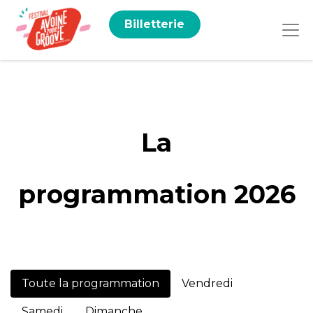
Billetterie
La
programmation 2026
Toute la programmation
Vendredi
Samedi
Dimanche