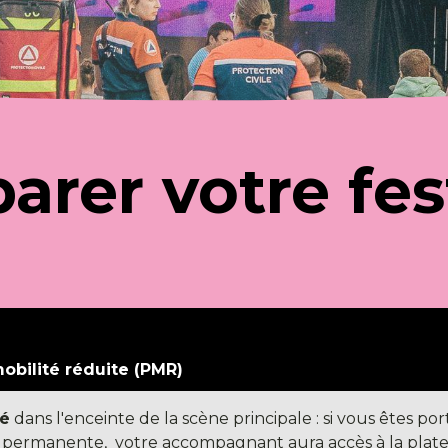
arer votre fes
mobilité réduite (PMR)
té
dans l'enceinte de la scène principale : si vous êtes po
permanente, votre accompagnant aura accès à la platef