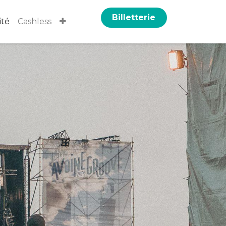
Billetterie
ité
Cashless