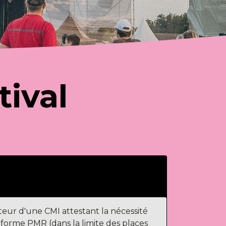
tival
rteur d'une CMI attestant la nécessité
orme PMR (dans la limite des places