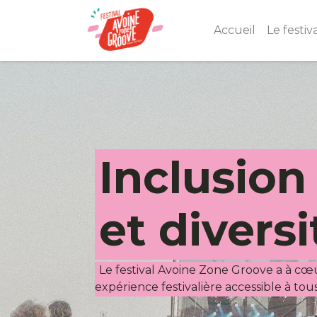
Accueil
Le festiv
Inclusio
et divers
Le festival Avoine Zone Groove a à cœu
expérience festivalière accessible à tous